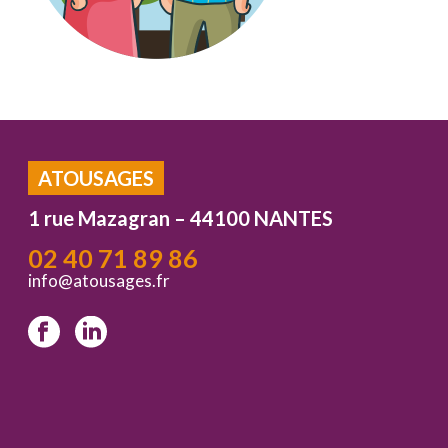
ATOUSAGES
1 rue Mazagran – 44100 NANTES
02 40 71 89 86
info@atousages.fr