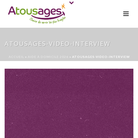
ATOUSAGES-VIDEO-INTERVIEW
ACCUEIL
»
AIDE À DOMICILE 2026
»
ATOUSAGES-VIDEO-INTERVIEW
Lecteur
vidéo