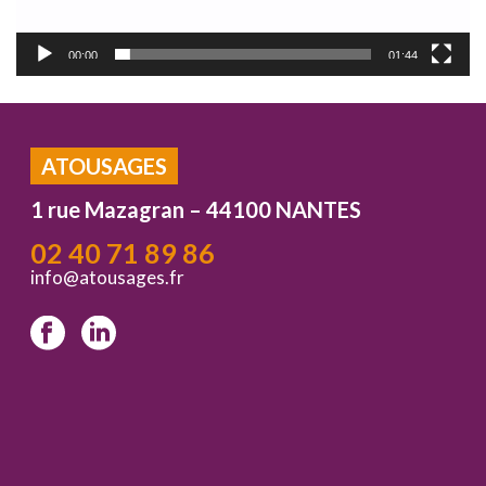
00:00
01:44
ATOUSAGES
1 rue Mazagran – 44100 NANTES
02 40 71 89 86
info@atousages.fr